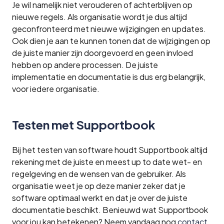
Je wil namelijk niet verouderen of achterblijven op
nieuwe regels. Als organisatie wordt je dus altijd
geconfronteerd met nieuwe wijzigingen en updates.
Ook dien je aan te kunnen tonen dat de wijzigingen op
de juiste manier zijn doorgevoerd en geen invloed
hebben op andere processen. De juiste
implementatie en documentatie is dus erg belangrijk,
voor iedere organisatie.
Testen met Supportbook
Bij het testen van software houdt Supportbook altijd
rekening met de juiste en meest up to date wet- en
regelgeving en de wensen van de gebruiker. Als
organisatie weet je op deze manier zeker dat je
software optimaal werkt en dat je over de juiste
documentatie beschikt. Benieuwd wat Supportbook
voor jou kan betekenen? Neem vandaag nog
contact