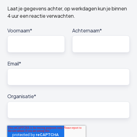
Laat je gegevens achter, op werkdagen kun je binnen
4 uur een reactie verwachten.
Voornaam
*
Achternaam
*
Email
*
Organisatie
*