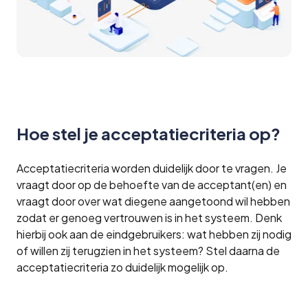
Hoe stel je acceptatiecriteria op?
Acceptatiecriteria worden duidelijk door te vragen. Je
vraagt door op de behoefte van de acceptant(en) en
vraagt door over wat diegene aangetoond wil hebben
zodat er genoeg vertrouwen is in het systeem. Denk
hierbij ook aan de eindgebruikers: wat hebben zij nodig
of willen zij terugzien in het systeem? Stel daarna de
acceptatiecriteria zo duidelijk mogelijk op.