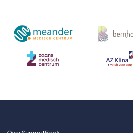
Over SupportBook