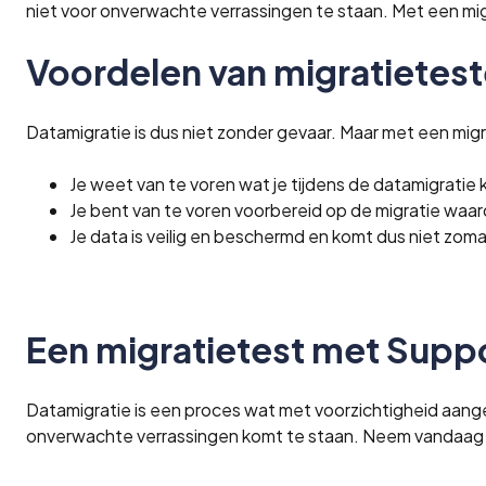
niet voor onverwachte verrassingen te staan. Met een mig
Voordelen van migratietes
Datamigratie is dus niet zonder gevaar. Maar met een migr
Je weet van te voren wat je tijdens de datamigrati
Je bent van te voren voorbereid op de migratie waard
Je data is veilig en beschermd en komt dus niet zomaa
Een migratietest met Sup
Datamigratie is een proces wat met voorzichtigheid aang
onverwachte verrassingen komt te staan. Neem vandaa