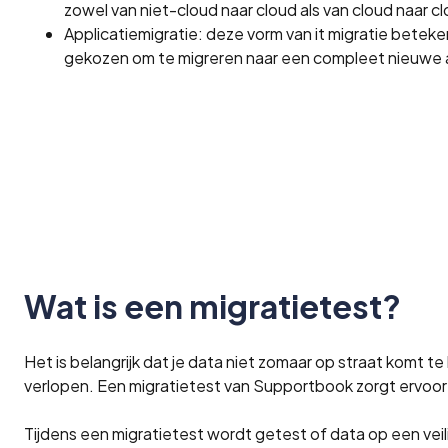
zowel van niet-cloud naar cloud als van cloud naar clo
Applicatiemigratie: deze vorm van it migratie beteke
gekozen om te migreren naar een compleet nieuwe a
Wat is een migratietest?
Het is belangrijk dat je data niet zomaar op straat komt t
verlopen. Een migratietest van Supportbook zorgt ervoor d
Tijdens een migratietest wordt getest of data op een vei