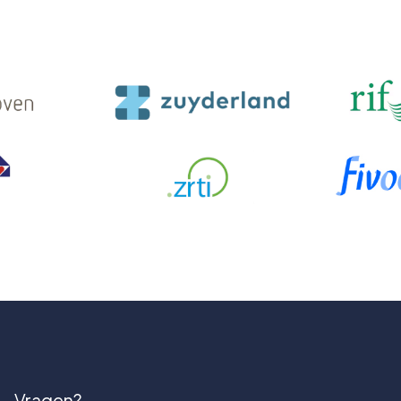
Vragen?