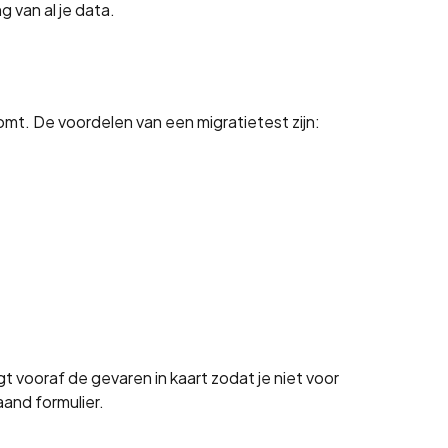
 van al je data.
omt. De voordelen van een migratietest zijn:
vooraf de gevaren in kaart zodat je niet voor
and formulier.