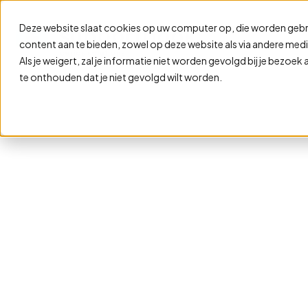
Deze website slaat cookies op uw computer op, die worden gebr
content aan te bieden, zowel op deze website als via andere media
Als je weigert, zal je informatie niet worden gevolgd bij je bezoe
te onthouden dat je niet gevolgd wilt worden.