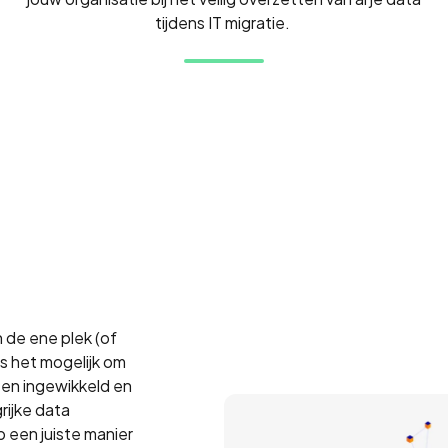
tijdens IT migratie.
n de ene plek (of
s het mogelijk om
 een ingewikkeld en
grijke data
 een juiste manier