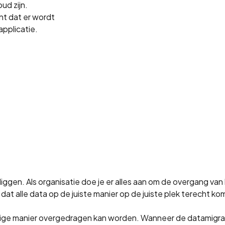
ud zijn.
nt dat er wordt
pplicatie.
e liggen. Als organisatie doe je er alles aan om de overgang v
at alle data op de juiste manier op de juiste plek terecht ko
lige manier overgedragen kan worden. Wanneer de datamigrati