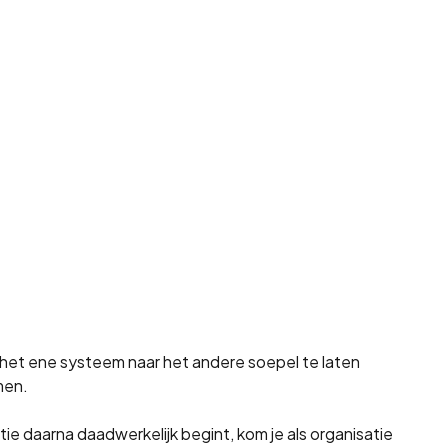
an het ene systeem naar het andere soepel te laten
men.
e daarna daadwerkelijk begint, kom je als organisatie