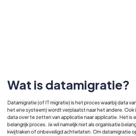
Wat is datamigratie?
Datamigratie (of IT migratie) is het proces waarbij data va
het ene systeem) wordt verplaatst naar het andere. Ook i
data over te zetten van applicatie naar applicatie. Het is
belangrijk proces. Je wil namelijk niet als organisatie belan
kwijtraken of onbeveiligd achterlaten. Om datamigratie op