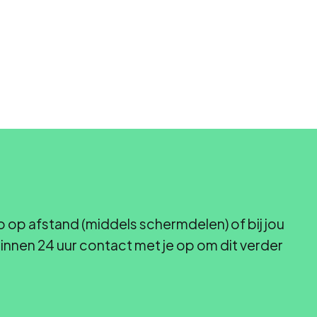
 op afstand (middels schermdelen) of bij jou
nnen 24 uur contact met je op om dit verder