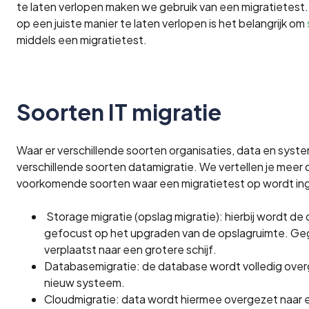
te laten verlopen maken we gebruik van een migratietest
op een juiste manier te laten verlopen is het belangrijk om
middels een migratietest.
Soorten IT migratie
Waar er verschillende soorten organisaties, data en systeme
verschillende soorten datamigratie. We vertellen je meer
voorkomende soorten waar een migratietest op wordt in
Storage migratie (opslag migratie): hierbij wordt de
gefocust op het upgraden van de opslagruimte. G
verplaatst naar een grotere schijf.
Databasemigratie: de database wordt volledig over
nieuw systeem.
Cloudmigratie: data wordt hiermee overgezet naar e